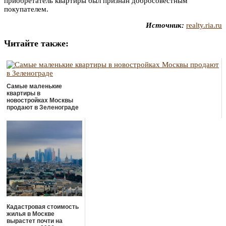
приобретатель квартиры был признан добросовестным
покупателем.
Источник:
realty.ria.ru
Читайте также:
Самые маленькие
квартиры в
новостройках Москвы
продают в Зеленограде
Кадастровая стоимость
жилья в Москве
вырастет почти на