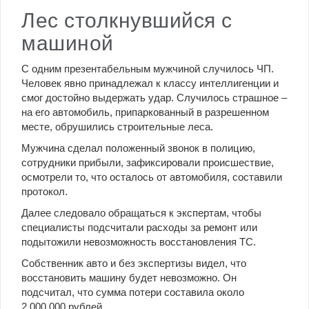
Лес столкнувшийся с
машиной
С одним презентабельным мужчиной случилось ЧП.
Человек явно принадлежал к классу интеллигенции и
смог достойно выдержать удар. Случилось страшное –
на его автомобиль, припаркованный в разрешенном
месте, обрушились строительные леса.
Мужчина сделал положенный звонок в полицию,
сотрудники прибыли, зафиксировали происшествие,
осмотрели то, что осталось от автомобиля, составили
протокол.
Далее следовало обращаться к экспертам, чтобы
специалисты подсчитали расходы за ремонт или
подытожили невозможность восстановления ТС.
Собственник авто и без экспертизы видел, что
восстановить машину будет невозможно. Он
подсчитал, что сумма потери составила около
2.000.000 рублей.