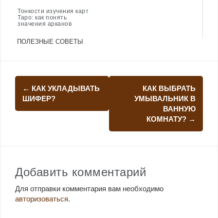
Тонкости изучения карт
Таро: как понять
значения арканов
ПОЛЕЗНЫЕ СОВЕТЫ
Навигация
←
КАК УКЛАДЫВАТЬ
КАК ВЫБРАТЬ
по
ШИФЕР?
УМЫВАЛЬНИК В
ВАННУЮ
записям
КОМНАТУ?
→
Добавить комментарий
Для отправки комментария вам необходимо
авторизоваться
.