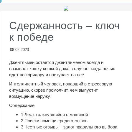
сейчас? Советы тем, кто хочет меньше
платить по кредитам
Сдержанность – ключ
к победе
08.02.2023
Джентльмен остается джентльменом всегда и
называет кошку кошкой даже в случае, когда ночью
идет по коридору и наступает на нее.
Интеллигентный человек, попавший в стрессовую
ситуацию, скорее промолчит, чем выпустит
возмущение наружу.
Содержание:
1
Лес
столкнувшийся с машиной
2
Поиски помощи среди отзывов
3
Честные отзывы – залог правильного выбора