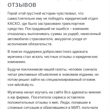
отзывов
Герой этой грустной истории чувствовал, что
самостоятельно ему не победить юридический отдел
КАСКО, где было застраховано транспортное
средство. Пострадавший не ошибся – компания
отказалась выплачивать суммы за ущерб, нанесенный
автомобилю страхователя, аккуратно уходя от
исполнения обязательств.
В поиске поддержки добросовестного адвоката
мужчина стал искать честные отзывы о юридических
компаниях.
Будучи поклонником нашей газеты, человек сначала
читал рекламные объявления в знакомом издании, но
потом решил зайти на специализированный отзовик
vse-advokaty.ru.
Мужчина начал изучать на сайте Все адвокаты мнения
о юр фирмах. Посетители сервиса оставляли
положительные отзывы о мип. Люди, попавшие в
сложные ситуации и обратившиеся в МИП, получали