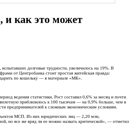
 и как это может
, испытавших долговые трудности, увеличилось на 19%. В
фрами от Центробанка стоит простая житейская правда:
 ударить по кошельку — в материале «МК».
ериод ведения статистики. Рост составил 0,6% за месяц и почти
 вплотную приблизилось к 100 тысячам — на 0,9% больше, чем в
части предпринимателей к сложным экономическим условиям.
бъектов МСП. Из них юридических лиц — 2,20 млн,
й, но все же вряд ли ее можно назвать критической», — отметил