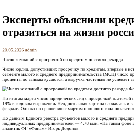
Эксперты объяснили креди
отразиться на жизни росс
20.05.2026
admin
Число компаний с просрочкой по кредитам достигло рекорда
Число юрлиц, допустивших просрочку по кредитам, впервые в ист
сегменте малого и среднего предпринимательства (МСП) число пр
проценты по займам кусаются, а выручка частенько не успевает 
Фо
По итогам марта число юридических лиц с просрочкой платежей по
19% в годовом выражении. Неоднозначная картина сложилась и в 
феврале. Однако по сравнению с мартом прошлого года показател
По данным Единого реестра субъектов малого и среднего предпри
индивидуальных предпринимателей — 4,78 млн. «На таком фоне ци
аналитик ФГ «Финам» Игорь Додонов.