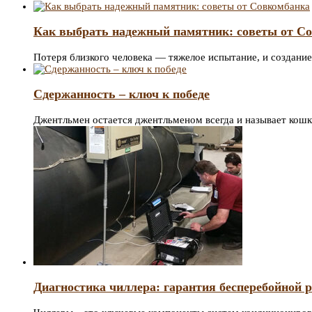
Как выбрать надежный памятник: советы от С
Потеря близкого человека — тяжелое испытание, и создани
Сдержанность – ключ к победе
Джентльмен остается джентльменом всегда и называет кош
Диагностика чиллера: гарантия бесперебойной 