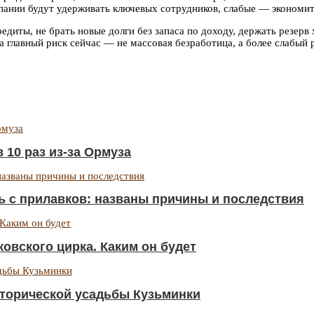
ании будут удерживать ключевых сотрудников, слабые — экономит
диты, не брать новые долги без запаса по доходу, держать резерв 
а главный риск сейчас — не массовая безработица, а более слабый
 10 раз из-за Ормуза
ь с прилавков: названы причины и последствия
вского цирка. Каким он будет
сторической усадьбы Кузьминки