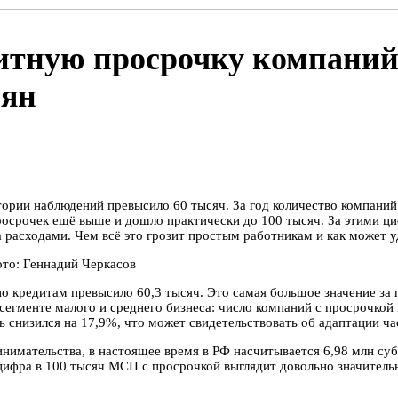
тную просрочку компаний,
иян
ории наблюдений превысило 60 тысяч. За год количество компаний
осрочек ещё выше и дошло практически до 100 тысяч. За этими ци
за расходами. Чем всё это грозит простым работникам и как может
то: Геннадий Черкасов
 кредитам превысило 60,3 тысяч. Это самая большое значение за п
сегменте малого и среднего бизнеса: число компаний с просрочкой
ь снизился на 17,9%, что может свидетельствовать об адаптации 
нимательства, в настоящее время в РФ насчитывается 6,98 млн су
фра в 100 тысяч МСП с просрочкой выглядит довольно значительно