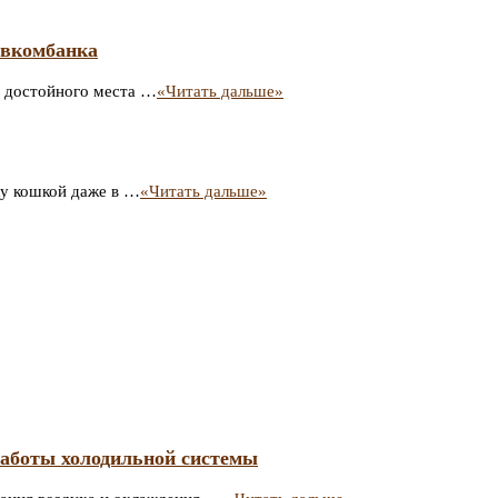
овкомбанка
е достойного места …
«Читать дальше»
ку кошкой даже в …
«Читать дальше»
работы холодильной системы