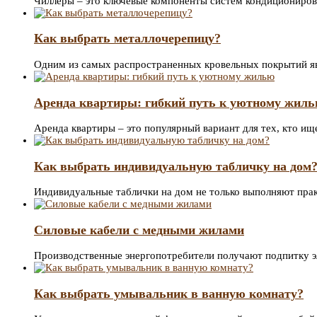
Чиллеры – это ключевые компоненты систем кондициониров
Как выбрать металлочерепицу?
Одним из самых распространенных кровельных покрытий яв
Аренда квартиры: гибкий путь к уютному жил
Аренда квартиры – это популярный вариант для тех, кто и
Как выбрать индивидуальную табличку на дом
Индивидуальные таблички на дом не только выполняют пр
Силовые кабели с медными жилами
Производственные энергопотребители получают подпитку эл
Как выбрать умывальник в ванную комнату?