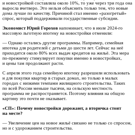
и новостройкой составляла около 10%, то уже через три года она
выросла вчетверо. Это нельзя объяснить только тем, что новые
дома лучше по качеству. Причиной стал именно «разогретый»
спрос, который поддерживали государственные субсидии.
Экономист Юрий Горохов
напоминает, что в июле 2024-го
массовую льготную ипотеку на новостройки отменили:
— Однако остались другие программы. Например, семейная
ипотека для родителей с детьми до шести лет. Сейчас на неё
приходится около 80% всех выдач кредитов на жильё. Эта мера
по-прежнему стимулирует покупки именно в новостройках,
и цены там продолжают расти.
С апреля этого года семейную ипотеку разрешили использовать
и для покупки квартир в старых домах, но только в малых
городах с низкими темпами жилищного строительства. Таких
по всей России меньше тысячи, на сельскую местность
программа не распространяется. Поэтому влияния на общую
картину это почти не оказывает.
«СП»: Почему новостройки дорожают, а вторичка стоит
на месте?
— Увеличение цен на новое жильё связано не только со спросом,
но и с удорожанием строительства.