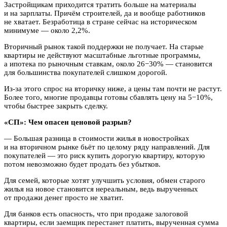
Застройщикам приходится тратить больше на материалы
и на зарплаты. Причём строителей, да и вообще работников
не хватает. Безработица в стране сейчас на историческом
минимуме — около 2,2%.
Вторичный рынок такой поддержки не получает. На старые
квартиры не действуют масштабные льготные программы,
а ипотека по рыночным ставкам, около 26−30% — становится
для большинства покупателей слишком дорогой.
Из-за этого спрос на вторичку ниже, а цены там почти не растут.
Более того, многие продавцы готовы сбавлять цену на 5−10%,
чтобы быстрее закрыть сделку.
«СП»: Чем опасен ценовой разрыв?
— Большая разница в стоимости жилья в новостройках
и на вторичном рынке бьёт по целому ряду направлений. Для
покупателей — это риск купить дорогую квартиру, которую
потом невозможно будет продать без убытков.
Для семей, которые хотят улучшить условия, обмен старого
жилья на новое становится нереальным, ведь вырученных
от продажи денег просто не хватит.
Для банков есть опасность, что при продаже залоговой
квартиры, если заемщик перестанет платить, вырученная сумма