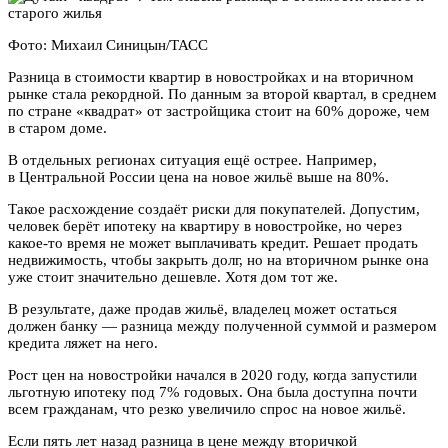
Фото: Михаил Синицын/ТАСС
Разница в стоимости квартир в новостройках и на вторичном
рынке стала рекордной. По данным за второй квартал, в среднем
по стране «квадрат» от застройщика стоит на 60% дороже, чем
в старом доме.
В отдельных регионах ситуация ещё острее. Например,
в Центральной России цена на новое жильё выше на 80%.
Такое расхождение создаёт риски для покупателей. Допустим,
человек берёт ипотеку на квартиру в новостройке, но через
какое-то время не может выплачивать кредит. Решает продать
недвижимость, чтобы закрыть долг, но на вторичном рынке она
уже стоит значительно дешевле. Хотя дом тот же.
В результате, даже продав жильё, владелец может остаться
должен банку — разница между полученной суммой и размером
кредита ляжет на него.
Рост цен на новостройки начался в 2020 году, когда запустили
льготную ипотеку под 7% годовых. Она была доступна почти
всем гражданам, что резко увеличило спрос на новое жильё.
Если пять лет назад разница в цене между вторичкой