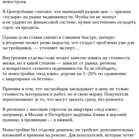
новостроек.
В Центробанке считают, что нынешний разрыв цен — признак
«пузыря» на рынке недвижимости. Чтобы он не лопнул
и не ударил по финансовой системе, нужно постепенно охладить
спрос на кредиты.
Однако если ставки снизятся слишком быстро, интерес
к вторичке может резко вырасти, что создаст проблемы уже для
застройщиков, — уточняет эксперт…
Внутренняя отделка тоже может заметно влиять на стоимость
жилья, но в какой степени — зависит от рынка, региона
и конкретного сегмента недвижимости. Если обобщить,
то новостройки «под ключ» дороже на 5−20% по сравнению
с квартирами «в бетоне».
Причина в том, что застройщик закладывает в цену не только
стоимость материалов и работ, но и свою маржу. Покупатели
переплачивают за то, что могут заехать сразу, без ремонта.
В регионах с высоким спросом на квартиры «под ключ»,
например, в Москве и Петербурге надбавка ближе к верхней
границе, в провинции — к нижней.
Новостройки без отделки дешевле, но требуют дополнительных
вложений и времени на ремонт. Для покупателей, которые хотят