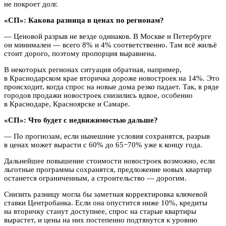
не покроет долг.
«СП»: Какова разница в ценах по регионам?
— Ценовой разрыв не везде одинаков. В Москве и Петербурге
он минимален — всего 8% и 4% соответственно. Там всё жильё
стоит дорого, поэтому пропорция выравнена.
В некоторых регионах ситуация обратная, например,
в Краснодарском крае вторичка дороже новостроек на 14%. Это
происходит, когда спрос на новые дома резко падает. Так, в ряде
городов продажи новостроек снизились вдвое, особенно
в Краснодаре, Красноярске и Самаре.
«СП»: Что будет с недвижимостью дальше?
— По прогнозам, если нынешние условия сохранятся, разрыв
в ценах может вырасти с 60% до 65−70% уже к концу года.
Дальнейшее повышение стоимости новостроек возможно, если
льготные программы сохранятся, предложение новых квартир
останется ограниченным, а строительство — дорогим.
Снизить разницу могла бы заметная корректировка ключевой
ставки Центробанка. Если она опустится ниже 10%, кредиты
на вторичку станут доступнее, спрос на старые квартиры
вырастет, и цены на них постепенно подтянутся к уровню