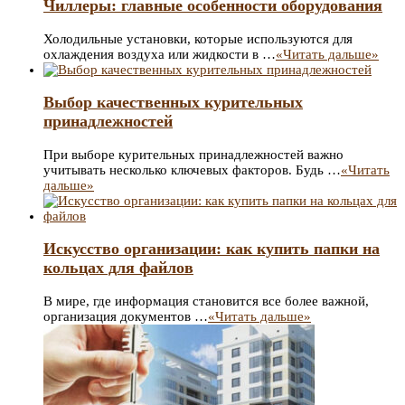
Чиллеры: главные особенности оборудования
Холодильные установки, которые используются для
охлаждения воздуха или жидкости в …
«Читать дальше»
Выбор качественных курительных
принадлежностей
При выборе курительных принадлежностей важно
учитывать несколько ключевых факторов. Будь …
«Читать
дальше»
Искусство организации: как купить папки на
кольцах для файлов
В мире, где информация становится все более важной,
организация документов …
«Читать дальше»