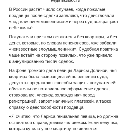
В России растёт число случаев, когда пожилые
продавцы после сделки заявляют, что действовали
«под влиянием мошенников» и через суд возвращают
себе жильё.
Покупатели при этом остаются и без квартиры, и без
денег, которые, по словам пенсионеров, уже забрали
«неизвестные злоумышленники». Судебная практика
чаще встаёт на сторону пожилых, что уже привело
к аннулированию тысяч сделок.
На фоне громкого дела певицы Ларисы Долиной, чья
квартира была возвращена ей по решению суда,
депутаты предлагают способы защиты покупателей:
обязательное нотариальное оформление сделок,
страхование, «период охлаждения» перед
регистрацией, запрет наличных платежей, а также
справку о дееспособности продавца.
«Я считаю, что Лариса гениальная певица, но должна
оставаться справедливым человеком. Если девушка,
которая купила у нее квартиру, не является