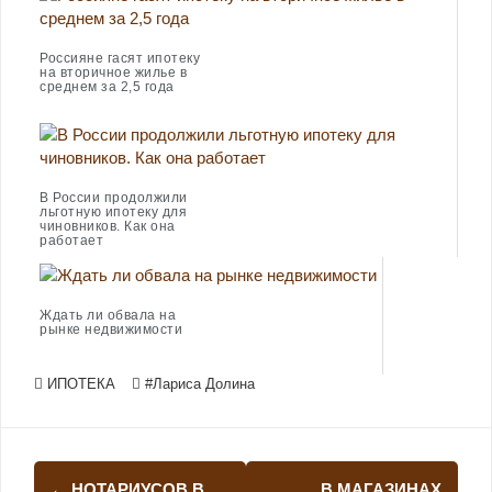
Россияне гасят ипотеку
на вторичное жилье в
среднем за 2,5 года
В России продолжили
льготную ипотеку для
чиновников. Как она
работает
Ждать ли обвала на
рынке недвижимости
ИПОТЕКА
#Лариса Долина
Навигация
←
НОТАРИУСОВ В
В МАГАЗИНАХ