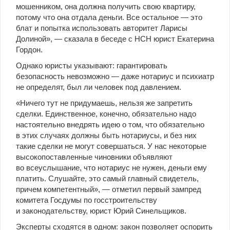
мошенником, она должна получить свою квартиру,
потому что она отдала деньги. Все остальное — это
блат и попытка использовать авторитет Ларисы
Долиной», — сказала в беседе с НСН юрист Екатерина
Гордон.
Однако юристы указывают: гарантировать
безопасность невозможно — даже нотариус и психиатр
не определят, был ли человек под давлением.
«Ничего тут не придумаешь, нельзя же запретить
сделки. Единственное, конечно, обязательно надо
настоятельно внедрять идею о том, что обязательно
в этих случаях должны быть нотариусы, и без них
такие сделки не могут совершаться. У нас некоторые
высокопоставленные чиновники объявляют
во всеуслышание, что нотариус не нужен, деньги ему
платить. Слушайте, это самый главный свидетель,
причем компетентный», — отметил первый зампред
комитета Госдумы по госстроительству
и законодательству, юрист Юрий Синельщиков.
Эксперты сходятся в одном: закон позволяет оспорить