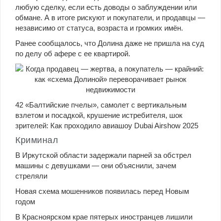
любую сделку, если есть доводы о заблуждении или
обмане. А в итоге рискуют и покупатели, и продавцы —
независимо от статуса, возраста и громких имён.
Ранее сообщалось, что Долина даже не пришла на суд
по делу об афере с ее квартирой.
42
«Балтийские пчелы», самолет с вертикальным
взлетом и посадкой, крушение истребителя, шок
зрителей: Как проходило авиашоу Dubai Airshow 2025
Криминал
В Иркутской области задержали парней за обстрел
машины с девушками — они объяснили, зачем
стреляли
Новая схема мошенников появилась перед Новым
годом
В Красноярском крае пятерых иностранцев лишили