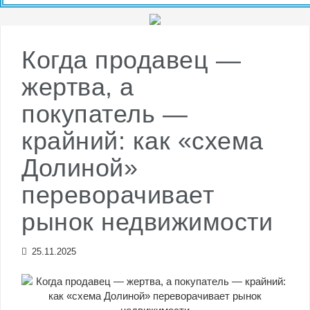
сейчас? Советы тем, кто хочет меньше
платить по кредитам
Когда продавец —
жертва, а
покупатель —
крайний: как «схема
Долиной»
переворачивает
рынок недвижимости
25.11.2025