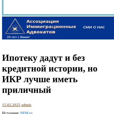
Ипотеку дадут и без
кредитной истории, но
ИКР лучше иметь
приличный
15.02.2025
admin
Источник:
BFM.ru