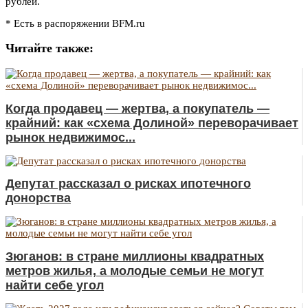
рублей.
* Есть в распоряжении BFM.ru
Читайте также:
Когда продавец — жертва, а покупатель —
крайний: как «схема Долиной» переворачивает
рынок недвижимос...
Депутат рассказал о рисках ипотечного
донорства
Зюганов: в стране миллионы квадратных
метров жилья, а молодые семьи не могут
найти себе угол