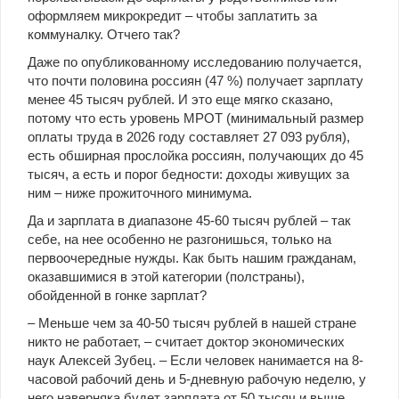
оформляем микрокредит – чтобы заплатить за
коммуналку. Отчего так?
Даже по опубликованному исследованию получается,
что почти половина россиян (47 %) получает зарплату
менее 45 тысяч рублей. И это еще мягко сказано,
потому что есть уровень МРОТ (минимальный размер
оплаты труда в 2026 году составляет 27 093 рубля),
есть обширная прослойка россиян, получающих до 45
тысяч, а есть и порог бедности: доходы живущих за
ним – ниже прожиточного минимума.
Да и зарплата в диапазоне 45-60 тысяч рублей – так
себе, на нее особенно не разгонишься, только на
первоочередные нужды. Как быть нашим гражданам,
оказавшимися в этой категории (полстраны),
обойденной в гонке зарплат?
– Меньше чем за 40-50 тысяч рублей в нашей стране
никто не работает, – считает доктор экономических
наук Алексей Зубец. – Если человек нанимается на 8-
часовой рабочий день и 5-дневную рабочую неделю, у
него наверняка будет зарплата от 50 тысяч и выше.