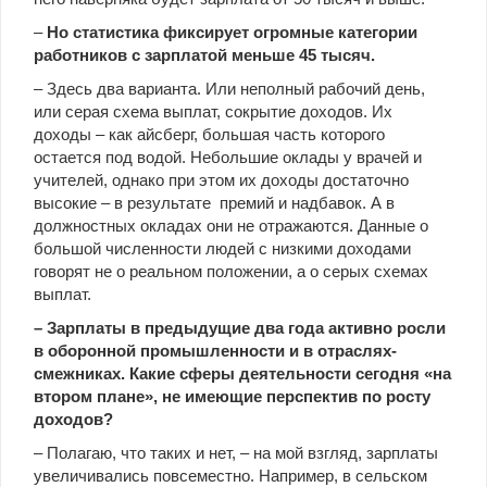
–
Но статистика фиксирует огромные категории
работников с зарплатой меньше 45 тысяч.
– Здесь два варианта. Или неполный рабочий день,
или серая схема выплат, сокрытие доходов. Их
доходы – как айсберг, большая часть которого
остается под водой. Небольшие оклады у врачей и
учителей, однако при этом их доходы достаточно
высокие – в результате премий и надбавок. А в
должностных окладах они не отражаются. Данные о
большой численности людей с низкими доходами
говорят не о реальном положении, а о серых схемах
выплат.
–
Зарплаты в предыдущие два года активно росли
в оборонной промышленности и в отраслях-
смежниках. Какие сферы деятельности сегодня «на
втором плане», не имеющие перспектив по росту
доходов?
– Полагаю, что таких и нет, – на мой взгляд, зарплаты
увеличивались повсеместно. Например, в сельском