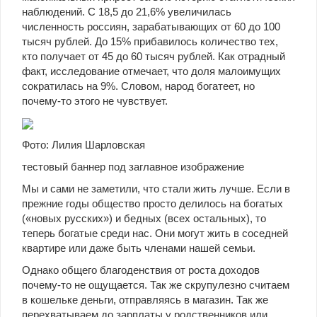
наблюдений. С 18,5 до 21,6% увеличилась
численность россиян, зарабатывающих от 60 до 100
тысяч рублей. До 15% прибавилось количество тех,
кто получает от 45 до 60 тысяч рублей. Как отрадный
факт, исследование отмечает, что доля малоимущих
сократилась на 9%. Словом, народ богатеет, но
почему-то этого не чувствует.
Фото: Лилия Шарловская
тестовый баннер под заглавное изображение
Мы и сами не заметили, что стали жить лучше. Если в
прежние годы общество просто делилось на богатых
(«новых русских») и бедных (всех остальных), то
теперь богатые среди нас. Они могут жить в соседней
квартире или даже быть членами нашей семьи.
Однако общего благоденствия от роста доходов
почему-то не ощущается. Так же скрупулезно считаем
в кошельке деньги, отправляясь в магазин. Так же
перехватываем до зарплаты у родственников или