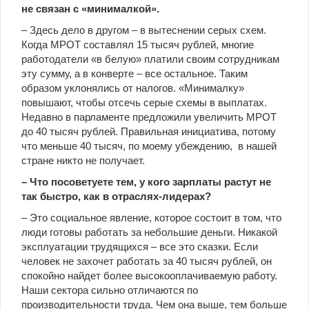
не связан с «минималкой».
– Здесь дело в другом – в вытеснении серых схем.
Когда МРОТ составлял 15 тысяч рублей, многие
работодатели «в белую» платили своим сотрудникам
эту сумму, а в конверте – все остальное. Таким
образом уклонялись от налогов. «Минималку»
повышают, чтобы отсечь серые схемы в выплатах.
Недавно в парламенте предложили увеличить МРОТ
до 40 тысяч рублей. Правильная инициатива, потому
что меньше 40 тысяч, по моему убеждению, в нашей
стране никто не получает.
–​ Что посоветуете тем, у кого зарплаты растут не
так быстро, как в отраслях-лидерах?
– Это социальное явление, которое состоит в том, что
люди готовы работать за небольшие деньги. Никакой
эксплуатации трудящихся – все это сказки. Если
человек не захочет работать за 40 тысяч рублей, он
спокойно найдет более высокооплачиваемую работу.
Наши сектора сильно отличаются по
производительности труда. Чем она выше, тем больше