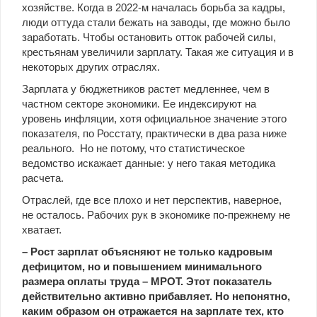
хозяйстве. Когда в 2022-м началась борьба за кадры,
люди оттуда стали бежать на заводы, где можно было
заработать. Чтобы остановить отток рабочей силы,
крестьянам увеличили зарплату. Такая же ситуация и в
некоторых других отраслях.
Зарплата у бюджетников растет медленнее, чем в
частном секторе экономики. Ее индексируют на
уровень инфляции, хотя официальное значение этого
показателя, по Росстату, практически в два раза ниже
реального. Но не потому, что статистическое
ведомство искажает данные: у него такая методика
расчета.
Отраслей, где все плохо и нет перспектив, наверное,
не осталось. Рабочих рук в экономике по-прежнему не
хватает.
–​ Рост зарплат объясняют не только кадровым
дефицитом, но и повышением минимального
размера оплаты труда – МРОТ. Этот показатель
действительно активно прибавляет. Но непонятно,
каким образом он отражается на зарплате тех, кто