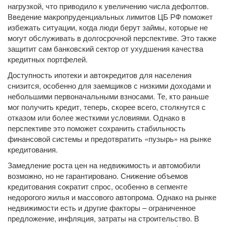
нагрузкой, что приводило к увеличению числа дефолтов.
Введение макропруденциальных лимитов ЦБ РФ поможет
избежать ситуации, когда люди берут займы, которые не
могут обслуживать в долгосрочной перспективе. Это также
защитит сам банковский сектор от ухудшения качества
кредитных портфелей.
Доступность ипотеки и автокредитов для населения
снизится, особенно для заемщиков с низкими доходами и
небольшими первоначальными взносами. Те, кто раньше
мог получить кредит, теперь, скорее всего, столкнутся с
отказом или более жесткими условиями. Однако в
перспективе это поможет сохранить стабильность
финансовой системы и предотвратить «пузырь» на рынке
кредитования.
Замедление роста цен на недвижимость и автомобили
возможно, но не гарантировано. Снижение объемов
кредитования сократит спрос, особенно в сегменте
недорогого жилья и массового автопрома. Однако на рынке
недвижимости есть и другие факторы – ограниченное
предложение, инфляция, затраты на строительство. В