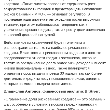
квартала. «Такие лимиты позволяют сдерживать рост
закредитованности граждан и предотвращать накопление
рисков банками и МФО», — отмечает регулятор. В
последние годы ипотека и автокредиты росли высокими
темпами, при этом наблюдалась тенденция как к
увеличению сроков кредита , так и к росту доли заемщиков
с высокой долговой нагрузкой.
Действие новых ограничений будет точечным и
распространится только на наиболее рискованные
кредиты. В частности, к рискованным выдачам в ипотеке
предполагается отнести кредиты заемщикам, которые
тратят на обслуживание долга более 50% доходов и вносят
низкий первоначальный взнос. Также планируется
ограничить срок выдачи ипотеки 30 годами, так как более
длительные кредиты несут повышенные риски, оценить
которые на момент выдачи невозможно.
Владислав Антонов, финансовый аналитик BitRiver:
«Ограничение доли рискованных кредитов — это разумный
шаг, особенно в условиях высокой закредитованности
граждан. Если заемщик тратит более 50% дохода на