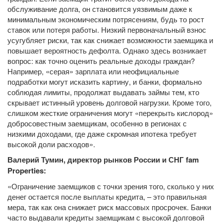
обслуживание долга, он становится уязвимым даже к
минимальным экономическим потрясениям, будь то рост
ставок или потеря работы. Низкий первоначальный взнос
усугубляет риски, так как снижает возможности заемщика и
повышает вероятность дефолта. Однако здесь возникает
вопрос: как точно оценить реальные доходы граждан?
Например, «серая» зарплата или неофициальные
подработки могут исказить картину, и банки, формально
соблюдая лимиты, продолжат выдавать займы тем, кто
скрывает истинный уровень долговой нагрузки. Кроме того,
слишком жесткие ограничения могут «перекрыть кислород»
добросовестным заемщикам, особенно в регионах с
низкими доходами, где даже скромная ипотека требует
высокой доли расходов».
Валерий Тумин, директор рынков России и СНГ fam
Properties:
«Ограничение заемщиков с точки зрения того, сколько у них
денег остается после выплаты кредита, – это правильная
мера, так как она снижает риск массовых просрочек. Банки
часто выдавали кредиты заемщикам с высокой долговой