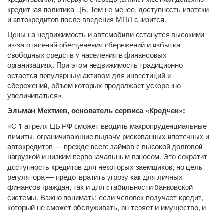
кредитная политика ЦБ. Тем не менее, доступность ипотеки
и автокредитов после введения МПЛ снизится.
Цены на недвижимость и автомобили останутся высокими
из-за опасений обесценения сбережений и избытка
свободных средств у населения в финансовых
организациях. При этом недвижимость традиционно
остается популярным активом для инвестиций и
сбережений, объем которых продолжает ускоренно
увеличиваться».
Эльман Мехтиев, основатель сервиса «Кредчек»:
«С 1 апреля ЦБ РФ сможет вводить макропруденциальные
лимиты, ограничивающие выдачу рискованных ипотечных и
автокредитов — прежде всего займов с высокой долговой
нагрузкой и низким первоначальным взносом. Это сократит
доступность кредитов для некоторых заемщиков, но цель
регулятора — предотвратить угрозу как для личных
финансов граждан, так и для стабильности банковской
системы. Важно понимать: если человек получает кредит,
который не сможет обслуживать, он теряет и имущество, и