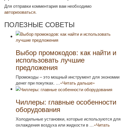
Для отправки комментария вам необходимо
авторизоваться
.
ПОЛЕЗНЫЕ СОВЕТЫ
Выбор промокодов: как найти и
использовать лучшие
предложения
Промокоды – это мощный инструмент для экономии
денег при покупках. …
«Читать дальше»
Чиллеры: главные особенности
оборудования
Холодильные установки, которые используются для
охлаждения воздуха или жидкости в …
«Читать