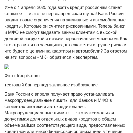
Уже с 1 апреля 2025 года взять кредит россиянам станет
сложнее — и это не первоапрельская шутка! Банк России
вводит новые ограничения на жилищные и автомобильные
кредиты. Которые он считает рискованными. Теперь банки
и МФО не смогут выдавать займы клиентам с высокой
долговой нагрузкой и низким первоначальным взносом. Как
это отразится на заемщиках, кто окажется в группе риска и
что будет с ценами на квартиры и автомобили? За ответом
на эти вопросы «МК» обратился к экспертам.
Фото: freepik.com
тестовый баннер под заглавное изображение
Банк России с апреля получает право устанавливать
макропруденциальные лимиты для банков и МФО в
сегментах ипотеки и автокредитования.
Макропруденциальные лимиты — это максимальная
допустимая доля отдельных видов кредитов в общем
объеме займов соответствующего вида, предоставленных
кредитной или микрофинансовой организацией в течение