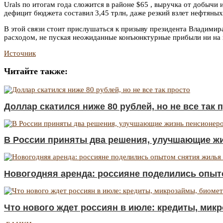
Urals по итогам года сложится в районе $65 , выручка от добычи
дефицит бюджета составил 3,45 трлн, даже резкий взлет нефтяны
В этой связи стоит прислушаться к призыву президента Владими
расходом, не пуская неожиданные конъюнктурные прибыли ни на 
Источник
Читайте также:
Доллар скатился ниже 80 рублей, но не все так 
В России приняты два решения, улучшающие ж
Новогодняя аренда: россияне поделились опыт
Что нового ждет россиян в июле: кредиты, микр