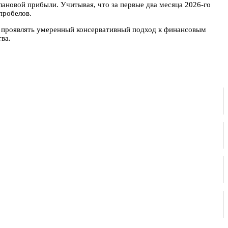
лановой прибыли. Учитывая, что за первые два месяца 2026-го
пробелов.
 и проявлять умеренный консервативный подход к финансовым
ва.