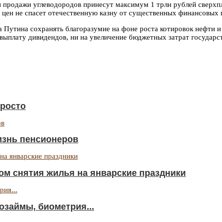
 и продажи углеводородов принесут максимум 1 трлн рублей сверхп
х цен не спасет отечественную казну от существенных финансовых 
ра Путина сохранять благоразумие на фоне роста котировок нефти
выплату дивидендов, ни на увеличение бюджетных затрат государст
просто
изнь пенсионеров
ом снятия жилья на январские праздники
озаймы, биометрия...