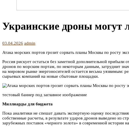
Украинские дроны могут л
03.04.2026
admin
Атака морских портов грозит сорвать планы Москвы по росту экс
Россия рискует остаться без заметной дополнительной прибыли о
дронов по морским портам, по некоторым данным, затруднит зна
на мировом рынке энергоносителей остается весьма уязвимым: 
сырьевых компаний на новые сбытовые площадки.
тестовый баннер под заглавное изображение
Миллиарды для бюджета
Пока аналитики не спешат давать экспертную оценку последствия
собственные расчеты, в результате ударов дронов выведено из с
зарубежных поставок «черного золота» в современной истории н