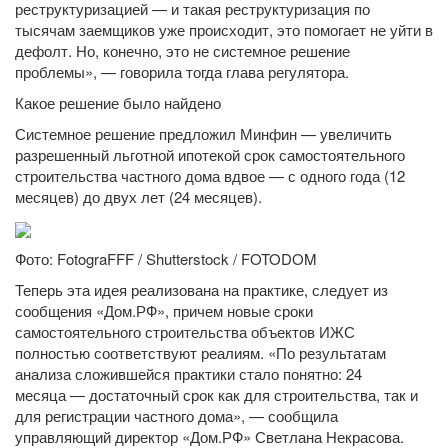
реструктуризацией — и такая реструктуризация по
тысячам заемщиков уже происходит, это помогает не уйти в
дефолт. Но, конечно, это не системное решение
проблемы», — говорила тогда глава регулятора.
Какое решение было найдено
Системное решение предложил Минфин — увеличить
разрешенный льготной ипотекой срок самостоятельного
строительства частного дома вдвое — с одного года (12
месяцев) до двух лет (24 месяцев).
Фото: FotograFFF / Shutterstock / FOTODOM
Теперь эта идея реализована на практике, следует из
сообщения «Дом.РФ», причем новые сроки
самостоятельного строительства объектов ИЖС
полностью соответствуют реалиям. «По результатам
анализа сложившейся практики стало понятно: 24
месяца — достаточный срок как для строительства, так и
для регистрации частного дома», — сообщила
управляющий директор «Дом.РФ» Светлана Некрасова.