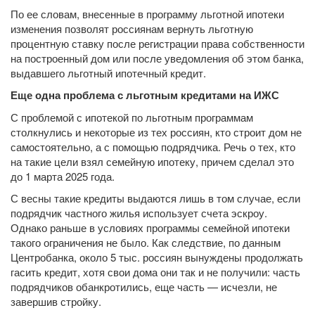
По ее словам, внесенные в программу льготной ипотеки
изменения позволят россиянам вернуть льготную
процентную ставку после регистрации права собственности
на построенный дом или после уведомления об этом банка,
выдавшего льготный ипотечный кредит.
Еще одна проблема с льготным кредитами на ИЖС
С проблемой с ипотекой по льготным программам
столкнулись и некоторые из тех россиян, кто строит дом не
самостоятельно, а с помощью подрядчика. Речь о тех, кто
на такие цели взял семейную ипотеку, причем сделал это
до 1 марта 2025 года.
С весны такие кредиты выдаются лишь в том случае, если
подрядчик частного жилья использует счета эскроу.
Однако раньше в условиях программы семейной ипотеки
такого ограничения не было. Как следствие, по данным
Центробанка, около 5 тыс. россиян вынуждены продолжать
гасить кредит, хотя свои дома они так и не получили: часть
подрядчиков обанкротились, еще часть — исчезли, не
завершив стройку.