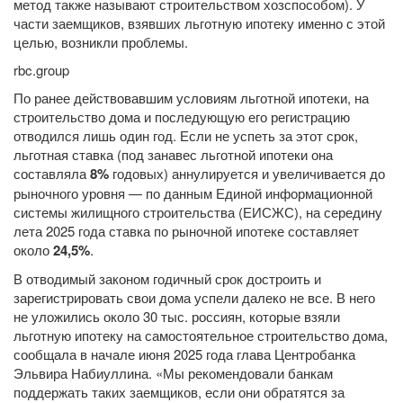
метод также называют строительством хозспособом). У
части заемщиков, взявших льготную ипотеку именно с этой
целью, возникли проблемы.
rbc.group
По ранее действовавшим условиям льготной ипотеки, на
строительство дома и последующую его регистрацию
отводился лишь один год. Если не успеть за этот срок,
льготная ставка (под занавес льготной ипотеки она
составляла
8%
годовых) аннулируется и увеличивается до
рыночного уровня — по данным Единой информационной
системы жилищного строительства (ЕИСЖС), на середину
лета 2025 года ставка по рыночной ипотеке составляет
около
24,5%
.
В отводимый законом годичный срок достроить и
зарегистрировать свои дома успели далеко не все. В него
не уложились около 30 тыс. россиян, которые взяли
льготную ипотеку на самостоятельное строительство дома,
сообщала в начале июня 2025 года глава Центробанка
Эльвира Набиуллина. «Мы рекомендовали банкам
поддержать таких заемщиков, если они обратятся за