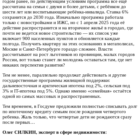
годом ранее, по действующим условиям программа все ещё
рассчитана на семьи с двумя и более детьми, с ребёнком до
шести лет или воспитывающие ребёнка-инвалида. Ставка 6%
сохранится до 2030 года. Изначально программа работала
только с новостройками и ИЖС, но с 1 апреля 2025 года её
действие распространится и на вторичное жильё в городах, где
почти не ведется новое строительство — их список уже
включает 900 населенных пунктов и обновляется каждые
полгода. Получить квартиру на этих основаниях в мегаполисах,
Москве и Санкт-Петербурге гораздо сложнее. Власти
рассчитывают на рост льготников из провинции, малых городов
России, вот только станет ли молодежь оставаться там, где нет
никаких перспектив развития?
Тем не менее, параллельно продолжат действовать и другие
государственные программы жилищной поддержки:
дальневосточная и арктическая ипотека под 2%, сельская под
3% и IT-ипотека под 5%. Однако именно «семейная» остаётся
одной из самых массовых и распространенных.
Тем временем, в Госдуме предложили полностью списывать долг
по ипотечному кредиту семьям после рождения четвертого
ребенка. Жаль только, что четвертые дети не рождаются сразу
после первых…
Олег СИЛКИН, эксперт в сфере недвижимости: