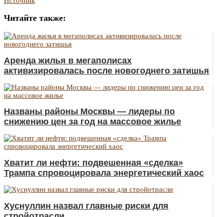
Источник
Читайте также:
Аренда жилья в мегаполисах
активизировалась после новогоднего затишья
Названы районы Москвы — лидеры по
снижению цен за год на массовое жилье
Хватит ли нефти: подвешенная «сделка»
Трампа спровоцировала энергетический хаос
Хуснуллин назвал главные риски для
стройотрасли