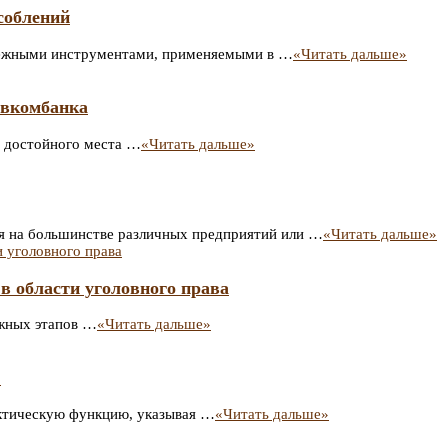
соблений
дежными инструментами, применяемыми в …
«Читать дальше»
овкомбанка
е достойного места …
«Читать дальше»
я на большинстве различных предприятий или …
«Читать дальше»
 в области уголовного права
ажных этапов …
«Читать дальше»
?
актическую функцию, указывая …
«Читать дальше»