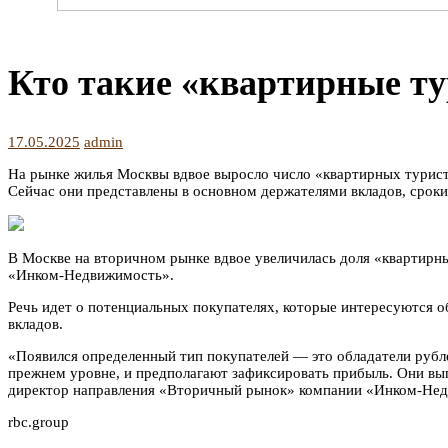
Кто такие «квартирные ту
17.05.2025
admin
На рынке жилья Москвы вдвое выросло число «квартирных турист
Сейчас они представлены в основном держателями вкладов, срок
В Москве на вторичном рынке вдвое увеличилась доля «квартирны
«Инком-Недвижимость».
Речь идет о потенциальных покупателях, которые интересуются 
вкладов.
«Появился определенный тип покупателей — это обладатели рубле
прежнем уровне, и предполагают зафиксировать прибыль. Они выгл
директор направления «Вторичный рынок» компании «Инком-Не
rbc.group