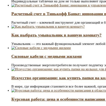
Индивидуальные таблички на дом не только выполняют пр
Расчетный счет в Тинькофф Банке: инновации в
Расчетный счет – ключевой инструмент для организаций и
Как выбрать умывальник в ванную комнату?
Умывальник — это важный функциональный элемент любой
Силовые кабели с медными жилами
Производственные энергопотребители получают подпитку эл
Искусство организации: как купить папки на к
В мире, где информация становится все более важной, орг
Курсовая работа: цена и особенности написания