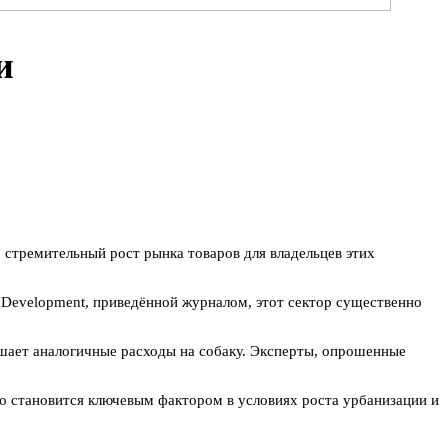
и
 стремительный рост рынка товаров для владельцев этих
 Development, приведённой журналом, этот сектор существенно
вышает аналогичные расходы на собаку. Эксперты, опрошенные
то становится ключевым фактором в условиях роста урбанизации и