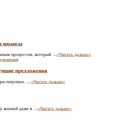
 и нюансы
важным процессом, который …
«Читать дальше»
лучшие предложения
при покупках. …
«Читать дальше»
ку кошкой даже в …
«Читать дальше»
?