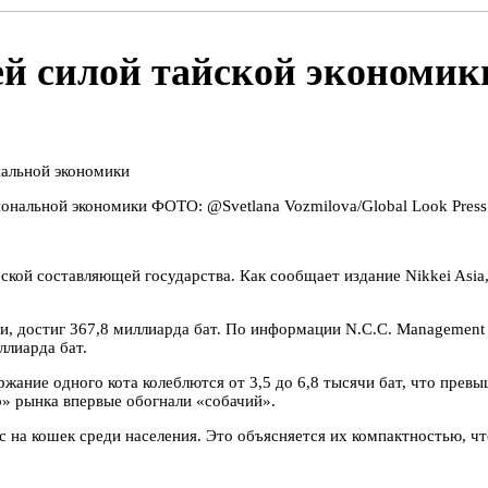
й силой тайской экономик
нальной экономики
ФОТО: @Svetlana Vozmilova/Global Look Press
кой составляющей государства. Как сообщает издание Nikkei Asia,
и, достиг 367,8 миллиарда бат. По информации N.C.C. Management
ллиарда бат.
ржание одного кота колеблются от 3,5 до 6,8 тысячи бат, что пре
о» рынка впервые обогнали «собачий».
с на кошек среди населения. Это объясняется их компактностью, ч