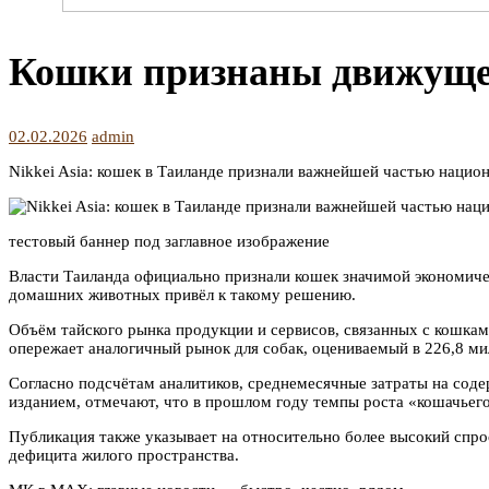
Кошки признаны движуще
02.02.2026
admin
Nikkei Asia: кошек в Таиланде признали важнейшей частью нацио
тестовый баннер под заглавное изображение
Власти Таиланда официально признали кошек значимой экономичес
домашних животных привёл к такому решению.
Объём тайского рынка продукции и сервисов, связанных с кошкам
опережает аналогичный рынок для собак, оцениваемый в 226,8 ми
Согласно подсчётам аналитиков, среднемесячные затраты на соде
изданием, отмечают, что в прошлом году темпы роста «кошачьег
Публикация также указывает на относительно более высокий спро
дефицита жилого пространства.