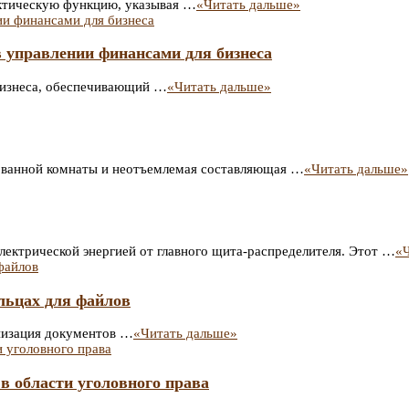
актическую функцию, указывая …
«Читать дальше»
 управлении финансами для бизнеса
 бизнеса, обеспечивающий …
«Читать дальше»
 ванной комнаты и неотъемлемая составляющая …
«Читать дальше»
ектрической энергией от главного щита-распределителя. Этот …
«
ольцах для файлов
анизация документов …
«Читать дальше»
 в области уголовного права