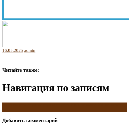
16.05.2025
admin
Читайте также:
Навигация по записям
←
Эксперты спрогнозировали рост ВВП не выше 2% по итогам
года
Добавить комментарий