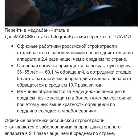
Перейти в медиабанкЧитать в
Дзен
МАКС
ВКонтакте
Telegram
Краткий пересказ от РИА ИИ
Офисные работники российской стройотрасли
сталкиваются с заболеваниями опорно-двигательного
аппарата в 2,4 раза чаще, чем в среднем по стране.
Основная нагрузка приходится на возрастную группу
36–55 лет — 60,1 % обращений, а сотрудники старше
55 лет с патологиями опорно-двигательного аппарата
обращаются в среднем 10,7 раза за год.
Мужчины обращаются за медицинской помощью в
среднем позже женщин и в более тяжелом состоянии,
при этом у них выше кратность обращений по
сердечно-сосудистым заболеваниям.
Офисные работники российской стройотрасли
сталкиваются с заболеваниями опорно-двигательного
аппарата в 2,4 раза чаще, чем в среднем по стране,