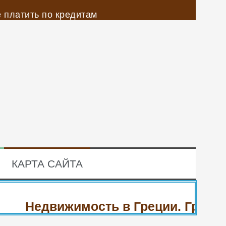
 платить по кредитам
йской нефти
а 20%
рублей
КАРТА САЙТА
Недвижимость в Греции. Гражданс