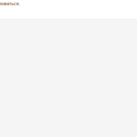
зоваться
.