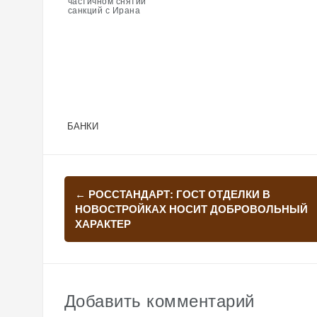
частичном снятии
санкций с Ирана
БАНКИ
Навигация
←
РОССТАНДАРТ: ГОСТ ОТДЕЛКИ В
по
НОВОСТРОЙКАХ НОСИТ ДОБРОВОЛЬНЫЙ
ХАРАКТЕР
записям
Добавить комментарий