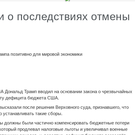
и о последствиях отмены
ампа позитивно для мировой экономики
А Дональд Трамп вводил на основании закона о чрезвычайных
осту дефицита бюджета США.
ысказали после решения Верховного суда, признавшего, что
о устанавливать такие сборы.
ны должны были частично компенсировать бюджетные потери
ll), который продлевал налоговые льготы и увеличивал военные