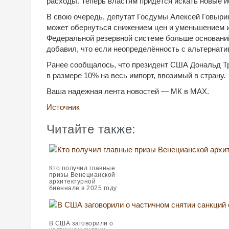
расходы. Теперь властям придётся искать новые и
В свою очередь, депутат Госдумы Алексей Говыри
может обернуться снижением цен и уменьшением и
Федеральной резервной системе больше оснований
добавил, что если неопределённость с альтернати
Ранее сообщалось, что президент США Дональд Т
в размере 10% на весь импорт, ввозимый в страну.
Ваша надежная лента новостей — МК в MAX.
Источник
Читайте также:
Кто получил главные
призы Венецианской
архитектурной
биеннале в 2025 году
В США заговорили о