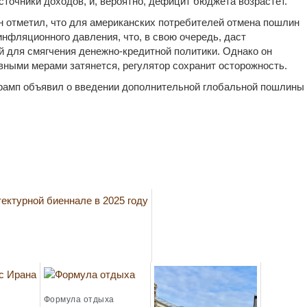
сточники доходов, и, вероятно, дефицит бюджета возрастёт.
н отметил, что для американских потребителей отмена пошлин
нфляционного давления, что, в свою очередь, даст
 для смягчения денежно-кредитной политики. Однако он
вными мерами затянется, регулятор сохранит осторожность.
рамп объявил о введении дополнительной глобальной пошлины
Формула отдыха