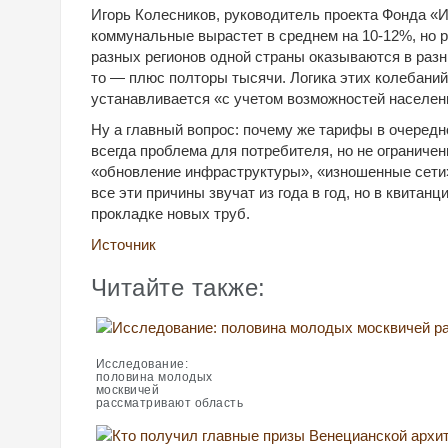
Игорь Колесников, руководитель проекта Фонда «И
коммунальные вырастет в среднем на 10-12%, но ра
разных регионов одной страны оказываются в разны
то — плюс полторы тысячи. Логика этих колебаний
устанавливается «с учетом возможностей населен
Ну а главный вопрос: почему же тарифы в очеред
всегда проблема для потребителя, но не ограниче
«обновление инфраструктуры», «изношенные сети»
все эти причины звучат из года в год, но в квитанц
прокладке новых труб.
Источник
Читайте также:
Исследование:
половина молодых
москвичей
рассматривают область
для покупки первого
жилья