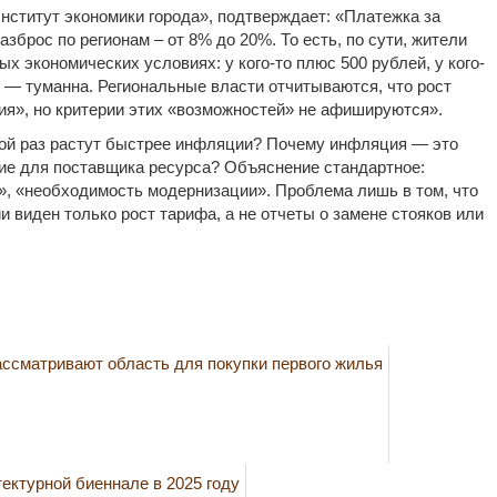
нститут экономики города», подтверждает: «Платежка за
зброс по регионам – от 8% до 20%. То есть, по сути, жители
х экономических условиях: у кого-то плюс 500 рублей, у кого-
 — туманна. Региональные власти отчитываются, что рост
ия», но критерии этих «возможностей» не афишируются».
ной раз растут быстрее инфляции? Почему инфляция — это
ние для поставщика ресурса? Объяснение стандартное:
, «необходимость модернизации». Проблема лишь в том, что
ии виден только рост тарифа, а не отчеты о замене стояков или