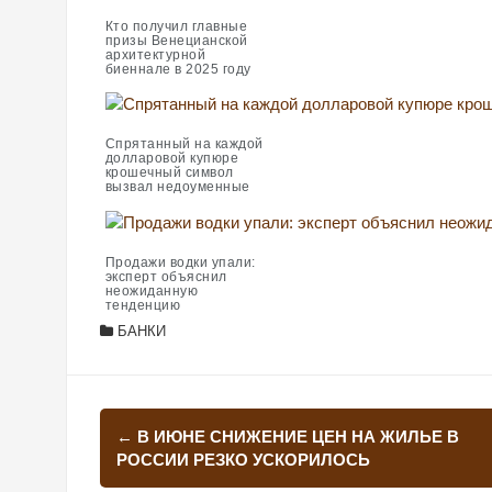
Кто получил главные
призы Венецианской
архитектурной
биеннале в 2025 году
Спрятанный на каждой
долларовой купюре
крошечный символ
вызвал недоуменные
споры
Продажи водки упали:
эксперт объяснил
неожиданную
тенденцию
БАНКИ
Навигация
←
В ИЮНЕ СНИЖЕНИЕ ЦЕН НА ЖИЛЬЕ В
по
РОССИИ РЕЗКО УСКОРИЛОСЬ