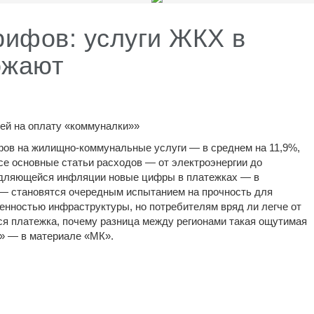
рифов: услуги ЖКХ в
ожают
ей на оплату «коммуналки»»
фов на жилищно-коммунальные услуги — в среднем на 11,9%,
се основные статьи расходов — от электроэнергии до
едляющейся инфляции новые цифры в платежках — в
 — становятся очередным испытанием на прочность для
енностью инфраструктуры, но потребителям вряд ли легче от
тся платежка, почему разница между регионами такая ощутимая
и» — в материале «МК».