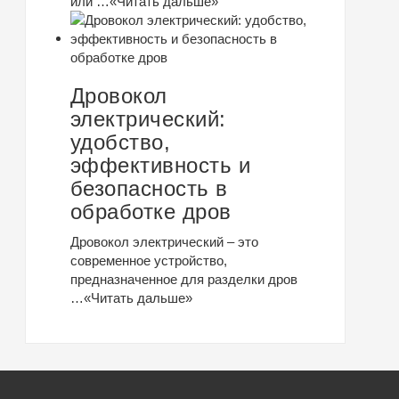
или …
«Читать дальше»
Дровокол
электрический:
удобство,
эффективность и
безопасность в
обработке дров
Дровокол электрический – это
современное устройство,
предназначенное для разделки дров
…
«Читать дальше»