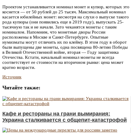
Проектом устанавливается номинал монет и купюр, которых это
коснется — от 50 рублей до 25 тысяч. Максимальный номинал
касается юбилейных монет: несмотря на слухи о выпуске такого
рода купюры (они появились еще в 2019 году), выпускать 25-
тысячную так и не начали. Зато чеканятся монеты с таким
номиналом. Напомним, что монетные дворы России
расположены в Москве и Санкт-Петербурге. Опытные
нумизматы могут отличить их по клейму. В этом году в оборот
были выпущены две монеты, одна посвящена 80-летию Победы
в Великой Отечественной войне, вторая — Году защитника
Отечества. Кстати, начальный номинал монеты не всегда
соответствует ее стоимости на вторичном рынке: цена может
кратно возрасти.
Источник
Читайте также:
Кафе и рестораны на грани вымирания:
Украина сталкивается с общепит-катастрофой