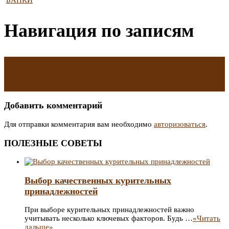
БАНКИ
Навигация по записям
←
СТЦ: место флагманского магазина Gloria Jeans на Тверской
может занять Lime
МОЭК назвала самых добросовестных потребителей тепла в
Москве
→
Добавить комментарий
Для отправки комментария вам необходимо
авторизоваться
.
ПОЛЕЗНЫЕ СОВЕТЫ
Выбор качественных курительных
принадлежностей
При выборе курительных принадлежностей важно
учитывать несколько ключевых факторов. Будь …
«Читать
дальше»