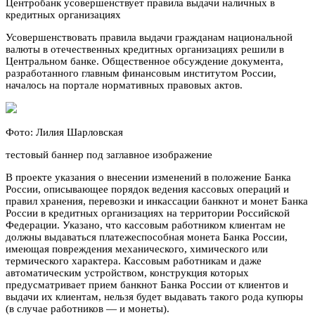
Центробанк усовершенствует правила выдачи наличных в
кредитных организациях
Усовершенствовать правила выдачи гражданам национальной
валюты в отечественных кредитных организациях решили в
Центральном банке. Общественное обсуждение документа,
разработанного главным финансовым институтом России,
началось на портале нормативных правовых актов.
Фото: Лилия Шарловская
тестовый баннер под заглавное изображение
В проекте указания о внесении изменений в положение Банка
России, описывающее порядок ведения кассовых операций и
правил хранения, перевозки и инкассации банкнот и монет Банка
России в кредитных организациях на территории Российской
Федерации. Указано, что кассовым работником клиентам не
должны выдаваться платежеспособная монета Банка России,
имеющая повреждения механического, химического или
термического характера. Кассовым работникам и даже
автоматическим устройством, конструкция которых
предусматривает прием банкнот Банка России от клиентов и
выдачи их клиентам, нельзя будет выдавать такого рода купюры
(в случае работников — и монеты).