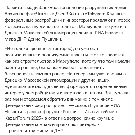
Перейти в медиабанкВосстановление разрушенных домов.
Архивное фотоЧитать в
Дзен
ВКонтакте
Telegram Крупные
федеральные застройщики и инвесторы проявляют интерес
к строительству жилья не только в Мариуполе, но уже и в
Донецко-Макеевской агломерации, заявил РИА Новости
глава ДНР Денис Пушилин.
«Не только проявляют (интерес), но уже есть
реализованные и реализуемые проекты. Но это касается
как раз строительства в Мариуполе, потому что там начали
работы раньше, была возможность обеспечить
безопасность намного ранее. Но теперь мы уже говорим о
Донецко-Макеевской агломерации и других наших
муниципалитетах, где сейчас формируется определенный
интерес у застройщиков и инвесторов в целом. Вот туда как
раз мы и стараемся обратить внимание в том числе
федеральных застройщиков», — сказал Пушилин РИА
Новости в рамках форума «Россия — Исламский мир:
KazanForum 2025» в ответ на вопрос, какие крупные
федеральные компании проявляют интерес к
строительству жилья в ДНР.