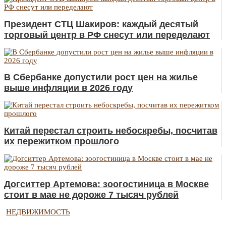
Президент СТЦ Шакиров: каждый десятый
торговый центр в РФ снесут или переделают
В Сбербанке допустили рост цен на жилье
выше инфляции в 2026 году
Китай перестал строить небоскребы, посчитав
их пережитком прошлого
Догситтер Артемова: зоогостиница в Москве
стоит в мае не дороже 7 тысяч рублей
НЕДВИЖИМОСТЬ