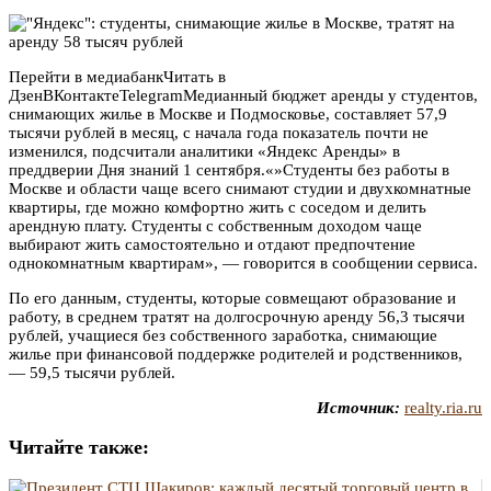
Перейти в медиабанкЧитать в
Дзен
ВКонтакте
TelegramМедианный бюджет аренды у студентов,
снимающих жилье в Москве и Подмосковье, составляет 57,9
тысячи рублей в месяц, с начала года показатель почти не
изменился, подсчитали аналитики «Яндекс Аренды» в
преддверии Дня знаний 1 сентября.«»Студенты без работы в
Москве и области чаще всего снимают студии и двухкомнатные
квартиры, где можно комфортно жить с соседом и делить
арендную плату. Студенты с собственным доходом чаще
выбирают жить самостоятельно и отдают предпочтение
однокомнатным квартирам», — говорится в сообщении сервиса.
По его данным, студенты, которые совмещают образование и
работу, в среднем тратят на долгосрочную аренду 56,3 тысячи
рублей, учащиеся без собственного заработка, снимающие
жилье при финансовой поддержке родителей и родственников,
— 59,5 тысячи рублей.
Источник:
realty.ria.ru
Читайте также: