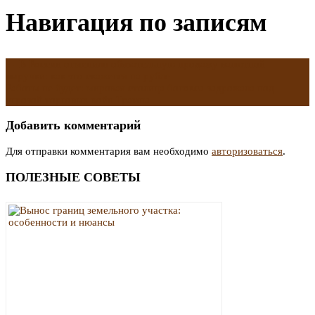
Навигация по записям
←
В России отменили обязательную продажу валютной
выручки: как это скажется на рубле
Работы не будет: мировая столица ботокса задрожала под
угрозой торговых войн Трампа
→
Добавить комментарий
Для отправки комментария вам необходимо
авторизоваться
.
ПОЛЕЗНЫЕ СОВЕТЫ