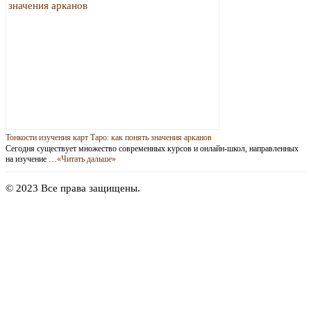
Тонкости изучения карт Таро: как понять значения арканов
Сегодня существует множество современных курсов и онлайн-школ, направленных
на изучение …
«Читать дальше»
© 2023 Все права защищены.