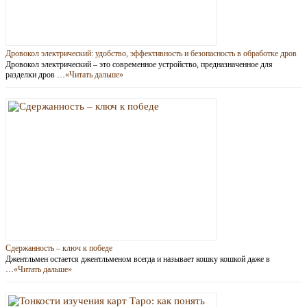
Дровокол электрический: удобство, эффективность и безопасность в обработке дров
Дровокол электрический – это современное устройство, предназначенное для
разделки дров …
«Читать дальше»
Сдержанность – ключ к победе
Джентльмен остается джентльменом всегда и называет кошку кошкой даже в
…
«Читать дальше»