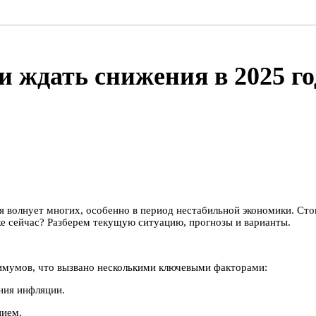
и ждать снижения в 2025 го
 волнует многих, особенно в период нестабильной экономики. Стои
уже сейчас? Разберем текущую ситуацию, прогнозы и варианты.
симумов, что вызвано несколькими ключевыми факторами:
ния инфляции.
нием.