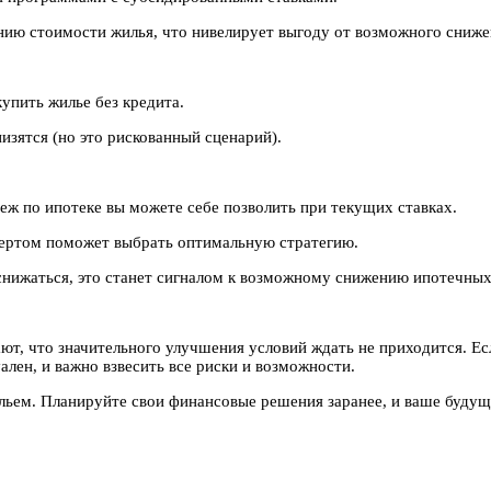
нию стоимости жилья, что нивелирует выгоду от возможного сниже
купить жилье без кредита.
низятся (но это рискованный сценарий).
еж по ипотеке вы можете себе позволить при текущих ставках.
пертом поможет выбрать оптимальную стратегию.
 снижаться, это станет сигналом к возможному снижению ипотечных
т, что значительного улучшения условий ждать не приходится. Есл
лен, и важно взвесить все риски и возможности.
ьем. Планируйте свои финансовые решения заранее, и ваше будуще