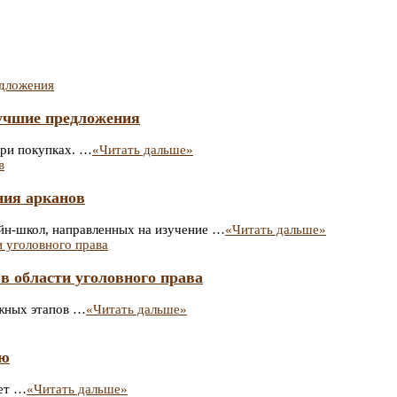
лучшие предложения
при покупках. …
«Читать дальше»
ния арканов
йн-школ, направленных на изучение …
«Читать дальше»
 в области уголовного права
ажных этапов …
«Читать дальше»
ью
щет …
«Читать дальше»