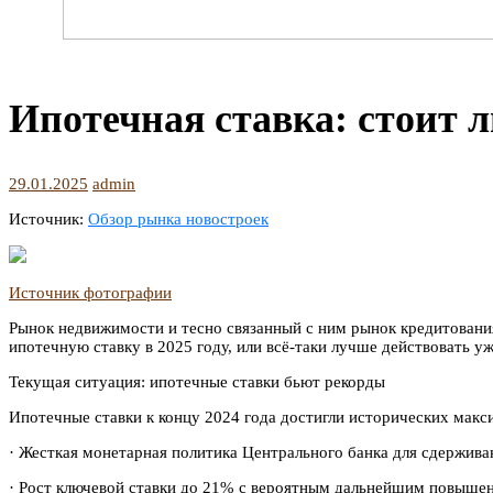
Ипотечная ставка: стоит л
29.01.2025
admin
Источник:
Обзор рынка новостроек
Источник фотографии
Рынок недвижимости и тесно связанный с ним рынок кредитования
ипотечную ставку в 2025 году, или всё-таки лучше действовать 
Текущая ситуация: ипотечные ставки бьют рекорды
Ипотечные ставки к концу 2024 года достигли исторических мак
· Жесткая монетарная политика Центрального банка для сдержива
· Рост ключевой ставки до 21% с вероятным дальнейшим повыше