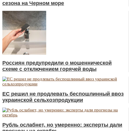
сезона на Черном море
Россиян предупредили о мошеннической
схеме с отключением горячей воды
ЕС решил не продлевать беспошлинный ввоз
украинской сельхозпродукции
Рубль ослабнет, но умеренно: эксперты дали