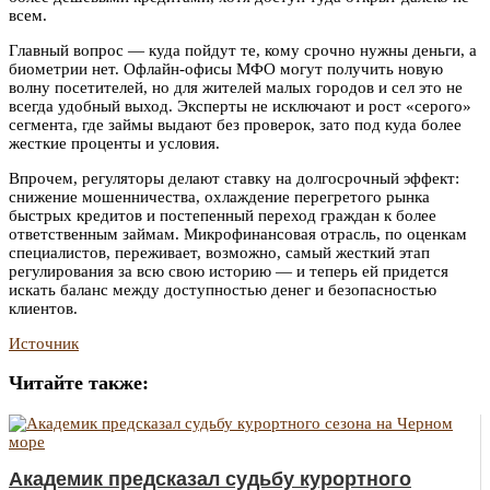
всем.
Главный вопрос — куда пойдут те, кому срочно нужны деньги, а
биометрии нет. Офлайн-офисы МФО могут получить новую
волну посетителей, но для жителей малых городов и сел это не
всегда удобный выход. Эксперты не исключают и рост «серого»
сегмента, где займы выдают без проверок, зато под куда более
жесткие проценты и условия.
Впрочем, регуляторы делают ставку на долгосрочный эффект:
снижение мошенничества, охлаждение перегретого рынка
быстрых кредитов и постепенный переход граждан к более
ответственным займам. Микрофинансовая отрасль, по оценкам
специалистов, переживает, возможно, самый жесткий этап
регулирования за всю свою историю — и теперь ей придется
искать баланс между доступностью денег и безопасностью
клиентов.
Источник
Читайте также:
Академик предсказал судьбу курортного