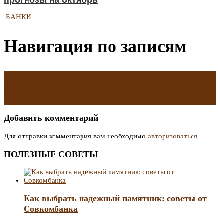
прогнозы на октябрь
БАНКИ
Навигация по записям
←
Аренда торопится снять сливки, пока ЦБ ключевую ставку не
понизил
РИА Новости: букет к 8 Марта в Москве можно купить в 3,6
тысячи магазинах
→
Добавить комментарий
Для отправки комментария вам необходимо
авторизоваться
.
ПОЛЕЗНЫЕ СОВЕТЫ
Как выбрать надежный памятник: советы от
Совкомбанка