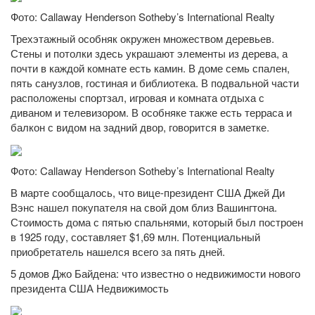
Фото: Callaway Henderson Sotheby’s International Realty
Трехэтажный особняк окружен множеством деревьев.
Стены и потолки здесь украшают элементы из дерева, а
почти в каждой комнате есть камин. В доме семь спален,
пять санузлов, гостиная и библиотека. В подвальной части
расположены спортзал, игровая и комната отдыха с
диваном и телевизором. В особняке также есть терраса и
балкон с видом на задний двор, говорится в заметке.
Фото: Callaway Henderson Sotheby’s International Realty
В марте сообщалось, что вице-президент США Джей Ди
Вэнс нашел покупателя на свой дом близ Вашингтона.
Стоимость дома с пятью спальнями, который был построен
в 1925 году, составляет $1,69 млн. Потенциальный
приобретатель нашелся всего за пять дней.
5 домов Джо Байдена: что известно о недвижимости нового
президента США Недвижимость