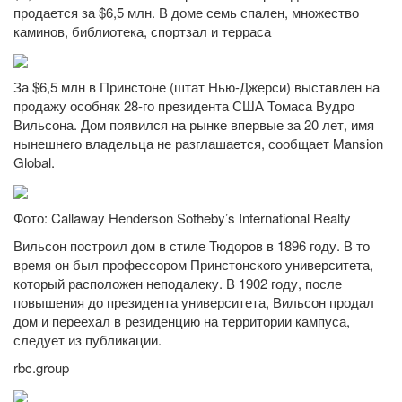
продается за $6,5 млн. В доме семь спален, множество
каминов, библиотека, спортзал и терраса
За $6,5 млн в Принстоне (штат Нью-Джерси) выставлен на
продажу особняк 28-го президента США Томаса Вудро
Вильсона. Дом появился на рынке впервые за 20 лет, имя
нынешнего владельца не разглашается, сообщает Mansion
Global.
Фото: Callaway Henderson Sotheby’s International Realty
Вильсон построил дом в стиле Тюдоров в 1896 году. В то
время он был профессором Принстонского университета,
который расположен неподалеку. В 1902 году, после
повышения до президента университета, Вильсон продал
дом и переехал в резиденцию на территории кампуса,
следует из публикации.
rbc.group