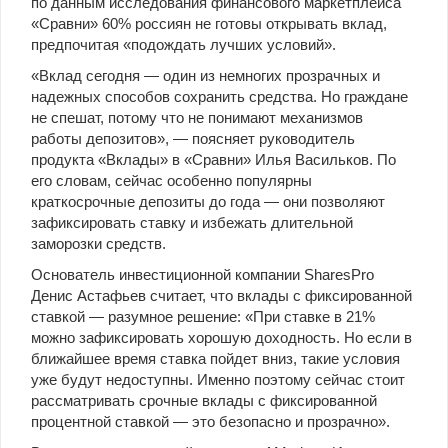
по данным исследования финансового маркетплейса
«Сравни» 60% россиян не готовы открывать вклад,
предпочитая «подождать лучших условий».
«Вклад сегодня — один из немногих прозрачных и
надежных способов сохранить средства. Но граждане
не спешат, потому что не понимают механизмов
работы депозитов», — поясняет руководитель
продукта «Вклады» в «Сравни» Илья Васильков. По
его словам, сейчас особенно популярны
краткосрочные депозиты до года — они позволяют
зафиксировать ставку и избежать длительной
заморозки средств.
Основатель инвестиционной компании SharesPro
Денис Астафьев считает, что вклады с фиксированной
ставкой — разумное решение: «При ставке в 21%
можно зафиксировать хорошую доходность. Но если в
ближайшее время ставка пойдет вниз, такие условия
уже будут недоступны. Именно поэтому сейчас стоит
рассматривать срочные вклады с фиксированной
процентной ставкой — это безопасно и прозрачно».