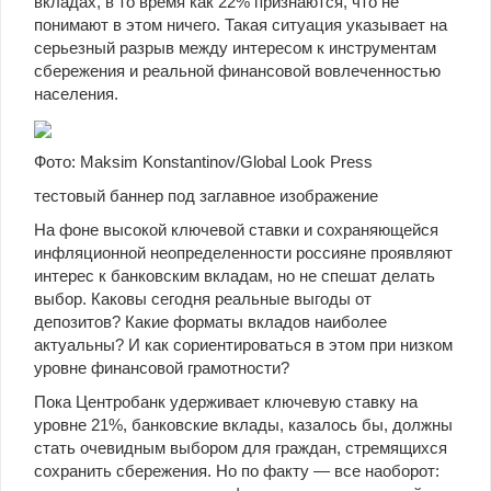
вкладах, в то время как 22% признаются, что не
понимают в этом ничего. Такая ситуация указывает на
серьезный разрыв между интересом к инструментам
сбережения и реальной финансовой вовлеченностью
населения.
Фото: Maksim Konstantinov/Global Look Press
тестовый баннер под заглавное изображение
На фоне высокой ключевой ставки и сохраняющейся
инфляционной неопределенности россияне проявляют
интерес к банковским вкладам, но не спешат делать
выбор. Каковы сегодня реальные выгоды от
депозитов? Какие форматы вкладов наиболее
актуальны? И как сориентироваться в этом при низком
уровне финансовой грамотности?
Пока Центробанк удерживает ключевую ставку на
уровне 21%, банковские вклады, казалось бы, должны
стать очевидным выбором для граждан, стремящихся
сохранить сбережения. Но по факту — все наоборот: