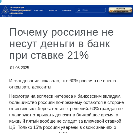
пересмотр условий аренды в ТЦ выросло на
20%
Почему россияне не
несут деньги в банк
при ставке 21%
01.05.2025
Исследование показало, что 60% россиян не спешат
открывать депозиты
Несмотря на всплеск интереса к банковским вкладам,
большинство россиян по-прежнему остаются в стороне
от активных сберегательных решений. 60% граждан не
планируют открывать депозит в ближайшее время, а
каждый пятый вообще не следит за ключевой ставкой
ЦБ. Только 15% россиян уверены в своих знаниях о