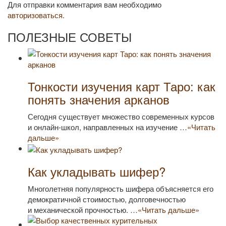
Для отправки комментария вам необходимо
авторизоваться
.
ПОЛЕЗНЫЕ СОВЕТЫ
Тонкости изучения карт Таро: как
понять значения арканов
Сегодня существует множество современных курсов
и онлайн-школ, направленных на изучение …
«Читать
дальше»
Как укладывать шифер?
Многолетняя популярность шифера объясняется его
демократичной стоимостью, долговечностью
и механической прочностью. …
«Читать дальше»