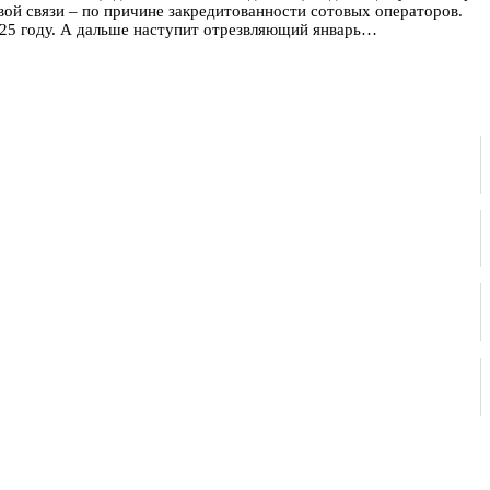
вой связи – по причине закредитованности сотовых операторов.
2025 году. А дальше наступит отрезвляющий январь…