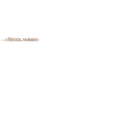
. …
«Читать дальше»