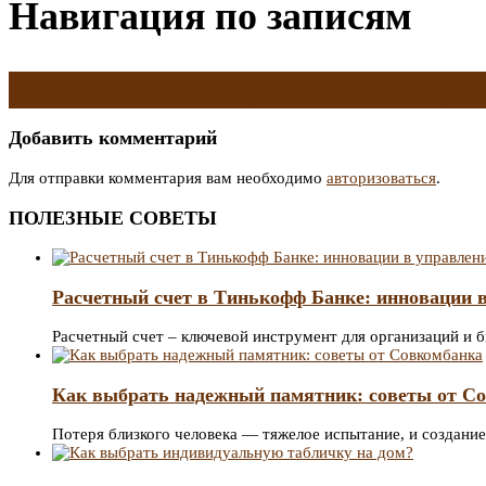
Навигация по записям
←
Самым популярным районом на рынке новостроек Москвы в 20
РИА Новости выбрало топ-5 ожидаемых событий рынка недвижим
Добавить комментарий
Для отправки комментария вам необходимо
авторизоваться
.
ПОЛЕЗНЫЕ СОВЕТЫ
Расчетный счет в Тинькофф Банке: инновации в
Расчетный счет – ключевой инструмент для организаций и
Как выбрать надежный памятник: советы от С
Потеря близкого человека — тяжелое испытание, и создани