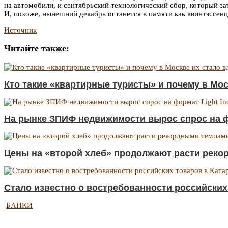
на автомобили, и сентябрьский технологический сбор, который за
И, похоже, нынешний декабрь останется в памяти как квинтэссен
Источник
Читайте также:
Кто такие «квартирные туристы» и почему в Мо
На рынке ЗПИФ недвижимости вырос спрос на фор
Цены на «второй хлеб» продолжают расти рек
Стало известно о востребованности российских
БАНКИ