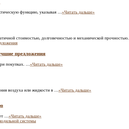
?
актическую функцию, указывая …
«Читать дальше»
атичной стоимостью, долговечностью и механической прочностью
лучшие предложения
при покупках. …
«Читать дальше»
ния воздуха или жидкости в …
«Читать дальше»
ью
щет …
«Читать дальше»