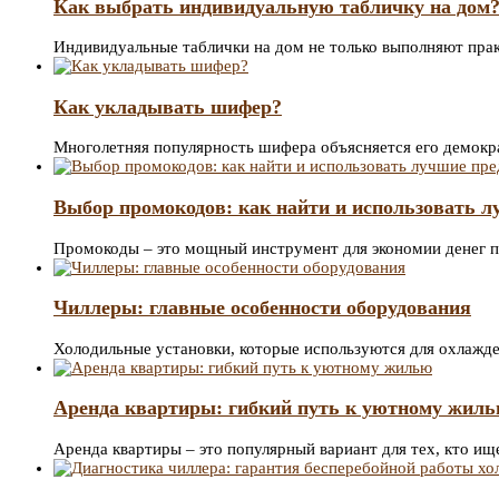
Как выбрать индивидуальную табличку на дом
Индивидуальные таблички на дом не только выполняют пр
Как укладывать шифер?
Многолетняя популярность шифера объясняется его демокр
Выбор промокодов: как найти и использовать 
Промокоды – это мощный инструмент для экономии денег 
Чиллеры: главные особенности оборудования
Холодильные установки, которые используются для охлажде
Аренда квартиры: гибкий путь к уютному жил
Аренда квартиры – это популярный вариант для тех, кто и