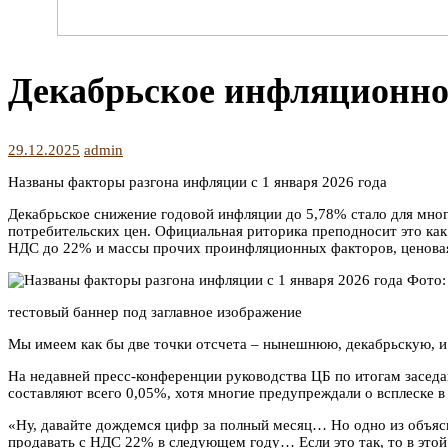
Декабрьское инфляционное
29.12.2025
admin
Названы факторы разгона инфляции с 1 января 2026 года
Декабрьское снижение годовой инфляции до 5,78% стало для мног
потребительских цен. Официальная риторика преподносит это как
НДС до 22% и массы прочих проинфляционных факторов, ценовая
Фото:
тестовый баннер под заглавное изображение
Мы имеем как бы две точки отсчета – нынешнюю, декабрьскую, и 
На недавней пресс-конференции руководства ЦБ по итогам заседан
составляют всего 0,05%, хотя многие предупреждали о всплеске
«Ну, давайте дождемся цифр за полный месяц… Но одно из объясне
продавать с НДС 22% в следующем году… Если это так, то в этой