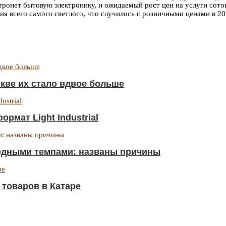
тронет бытовую электронику, и ожидаемый рост цен на услуги сото
ция всего самого светлого, что случилось с розничными ценами в 
скве их стало вдвое больше
мат Light Industrial
ордными темпами: названы причины
 товаров в Катаре