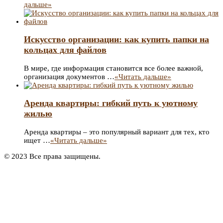
дальше»
Искусство организации: как купить папки на
кольцах для файлов
В мире, где информация становится все более важной,
организация документов …
«Читать дальше»
Аренда квартиры: гибкий путь к уютному
жилью
Аренда квартиры – это популярный вариант для тех, кто
ищет …
«Читать дальше»
© 2023 Все права защищены.