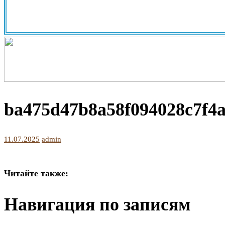
ba475d47b8a58f094028c7f4a
11.07.2025
admin
Читайте также:
Навигация по записям