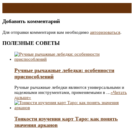
←
Солист Maroon 5 выставил на продажу виллу с курятником в
Санта-Барбаре
Добавить комментарий
Для отправки комментария вам необходимо
авторизоваться
.
ПОЛЕЗНЫЕ СОВЕТЫ
Ручные рычажные лебедки: особенности
приспособлений
Ручные рычажные лебедки являются универсальными и
надежными инструментами, применяемыми в …
«Читать
дальше»
Тонкости изучения карт Таро: как понять
значения арканов