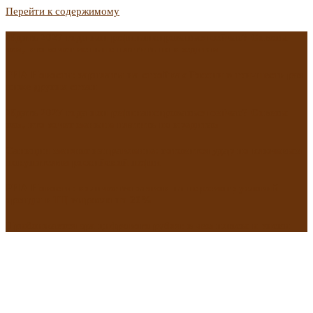
Перейти к содержимому
Ждать 2027 года или рефинансироваться сейчас? Советы
тем, кто хочет меньше платить по кредитам
РИА Новости: зарплаты на стройках России в три-шесть раз
ниже других стран
Ждать 2027 года или рефинансироваться сейчас? Советы
тем, кто хочет меньше платить по кредитам
Санкции меняют направление: готовится удар по ключевым
покупателям российской нефти
РИА Новости: количество заявок на пересмотр условий
аренды в ТЦ выросло на 20%
Приближается эра цифрового рубля: в чем плюсы и риски