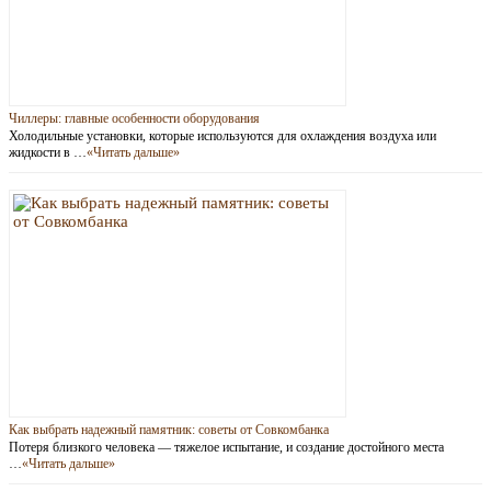
Чиллеры: главные особенности оборудования
Холодильные установки, которые используются для охлаждения воздуха или
жидкости в …
«Читать дальше»
Как выбрать надежный памятник: советы от Совкомбанка
Потеря близкого человека — тяжелое испытание, и создание достойного места
…
«Читать дальше»